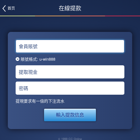
在線提款
首页
會員賬號
賬號格式: u-win888
提取現金
密碼
提現要求有一倍的下注流水
輸入提款信息
© 1999 CC Online